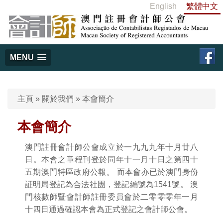
English
繁體中文
MENU
主頁
»
關於我們
»
本會簡介
本會簡介
澳門註冊會計師公會成立於一九九九年十月廿八
日。本會之章程刊登於同年十一月十日之第四十
五期澳門特區政府公報。 而本會亦已於澳門身份
証明局登記為合法社團，登記編號為1541號。 澳
門核數師暨會計師註冊委員會於二零零零年一月
十四日通過確認本會為正式登記之會計師公會。