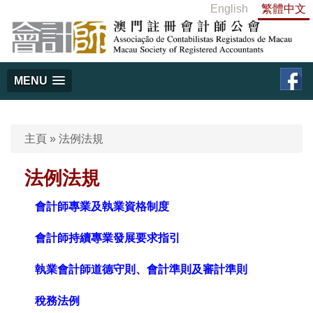
English
繁體中文
MENU
主頁
»
法例法規
法例法規
會計師專業及執業資格制度
會計師持續專業發展要求指引
執業會計師道德守則、會計準則及審計準則
稅務法例