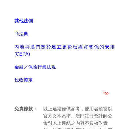
其他法例
商法典
內地與澳門關於建立更緊密經貿關係的安排
(CEPA)
金融／保險行業法規
稅收協定
免責條款：
以上連結僅供參考，使用者應當以
官方文本為準。澳門註冊會計師公
會對以上連結之內容不負核對責