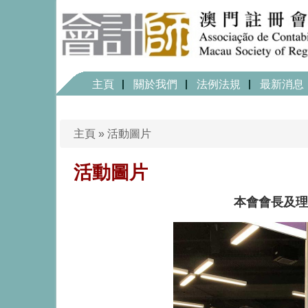
主頁
關於我們
法例法規
最新消息
主頁
»
活動圖片
活動圖片
本會會長及理事