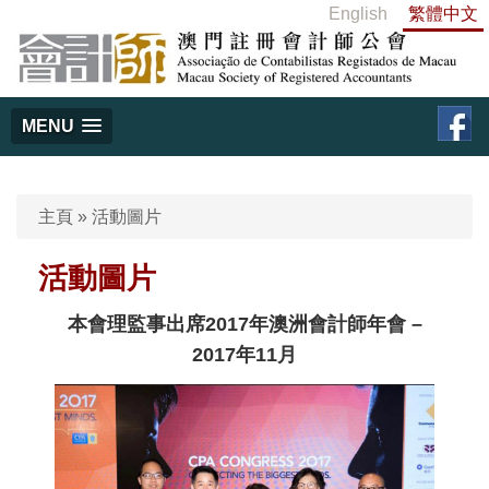
English
繁體中文
MENU
主頁
»
活動圖片
活動圖片
本會理監事出席2017年澳洲會計師年會 –
2017年11月